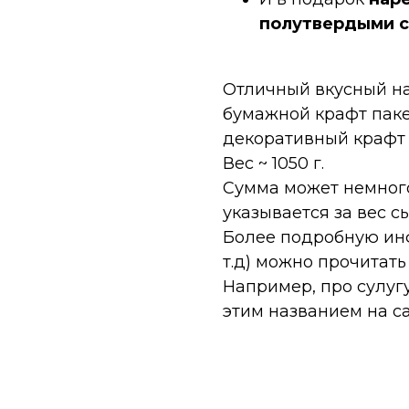
полутвердыми 
Отличный вкусный на
бумажной крафт паке
декоративный крафт п
Вес ~ 1050 г.
Сумма может немного
указывается за вес с
Более подробную инф
т.д) можно прочитать
Например, про сулугу
этим названием на са