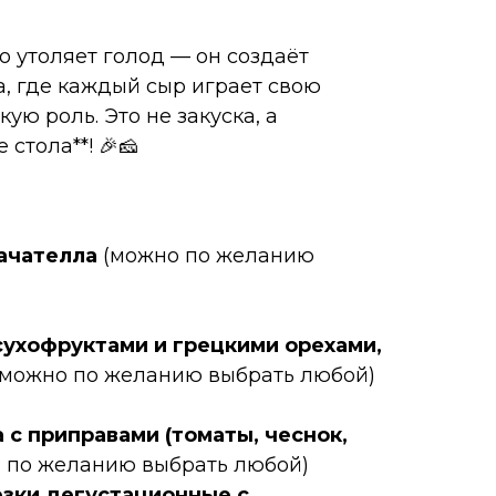
о утоляет голод — он создаёт
, где каждый сыр играет свою
ую роль. Это не закуска, а
стола**! 🎉🧀
рачателла
(можно по желанию
сухофруктами и грецкими орехами,
(можно по желанию выбрать любой)
 с приправами (томаты, чеснок,
 по желанию выбрать любой)
езки дегустационные с