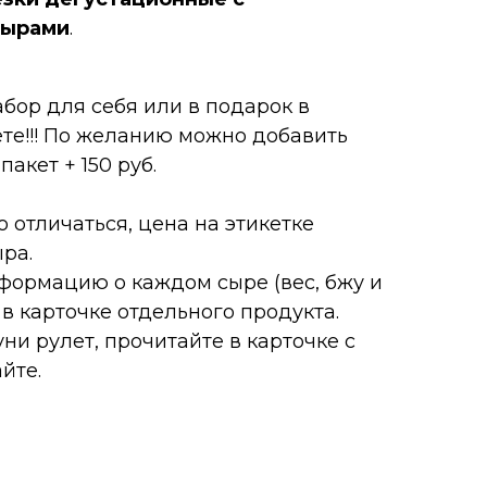
сырами
.
бор для себя или в подарок в
те!!! По желанию можно добавить
акет + 150 руб.
 отличаться, цена на этикетке
ыра.
ормацию о каждом сыре (вес, бжу и
 в карточке отдельного продукта.
ни рулет, прочитайте в карточке с
йте.