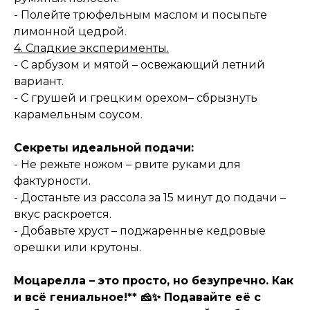
- Полейте трюфельным маслом и посыпьте
лимонной цедрой.
4. Сладкие эксперименты.
- С арбузом и мятой – освежающий летний
вариант.
- С грушей и грецким орехом– сбрызнуть
карамельным соусом.
Секреты идеальной подачи:
- Не режьте ножом – рвите руками для
фактурности.
- Достаньте из рассола за 15 минут до подачи –
вкус раскроется.
- Добавьте хруст – поджаренные кедровые
орешки или крутоны.
Моцарелла – это просто, но безупречно. Как
и всё гениальное!** 🧀✨ Подавайте её с