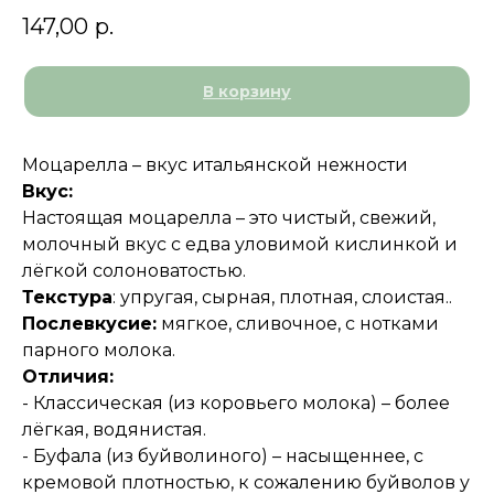
147,00
р.
В корзину
Моцарелла – вкус итальянской нежности
Вкус:
Настоящая моцарелла – это чистый, свежий,
молочный вкус с едва уловимой кислинкой и
лёгкой солоноватостью.
Текстура
: упругая, сырная, плотная, слоистая..
Послевкусие:
мягкое, сливочное, с нотками
парного молока.
Отличия:
- Классическая (из коровьего молока) – более
лёгкая, водянистая.
- Буфала (из буйволиного) – насыщеннее, с
кремовой плотностью, к сожалению буйволов у