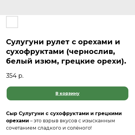
Сулугуни рулет с орехами и
сухофруктами (чернослив,
белый изюм, грецкие орехи).
354
р.
В корзину
Сыр Сулугуни с сухофруктами и грецкими
орехами
– это взрыв вкусов с изысканным
сочетанием сладкого и солёного!