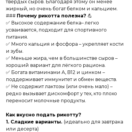
твёрдых сыров. Благодаря этому он менее
жирный, но очень богат белком и кальцием.
###
Почему рикотта полезна?
💪
✅ Высокое содержание белка– легко
усваивается, подходит для спортивного
питания.
✅ Много кальция и фосфора – укрепляет кости
и зубы.
✅ Меньше жира, чем в большинстве сыров –
хороший вариант для лёгкого рациона.
✅ Богата витаминами A, B12 и цинком –
поддерживает иммунитет и обмен веществ.
✅ Не содержит лактозы (или очень мало) –
редко вызывает дискомфорт у тех, кто плохо
переносит молочные продукты.
Как вкусно подать рикотту?
1. Сладкие варианты.
(идеально для завтрака
или десерта)