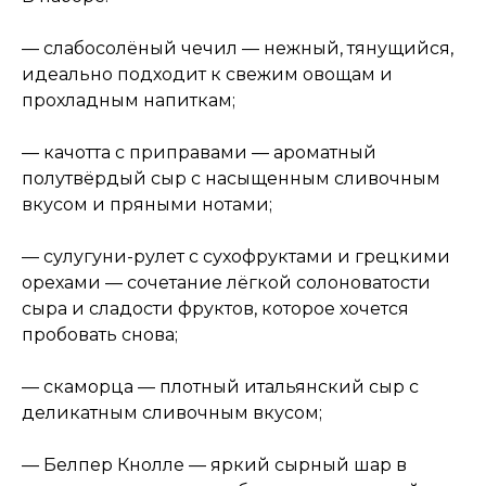
— слабосолёный чечил — нежный, тянущийся,
идеально подходит к свежим овощам и
прохладным напиткам;
— качотта с приправами — ароматный
полутвёрдый сыр с насыщенным сливочным
вкусом и пряными нотами;
— сулугуни-рулет с сухофруктами и грецкими
орехами — сочетание лёгкой солоноватости
сыра и сладости фруктов, которое хочется
пробовать снова;
— скаморца — плотный итальянский сыр с
деликатным сливочным вкусом;
— Белпер Кнолле — яркий сырный шар в