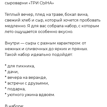
сыроварни «ТРИ СЫНА»
Тёплый вечер, плед на траве, бокал вина,
свежий хлеб и сыр, который хочется пробовать
медленно. Я для вас собрала набор, с которым
лето ощущается особенно вкусно.
Внутри — сыры с разным характером: от
нежных и сливочных до ярких и пряных.
Такой набор идеально подойдёт:
* для пикника,
* дачи,
* вечера на веранде,
* встречи с друзьями,
* подарка,
* уютного ужина вдвоём.
В наборе: