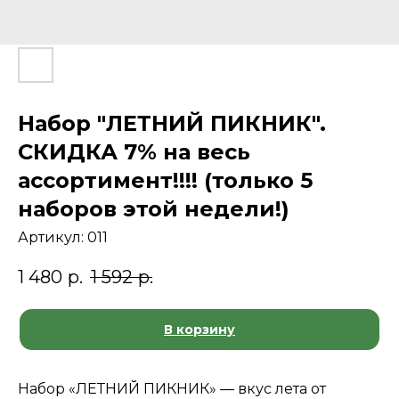
Набор "ЛЕТНИЙ ПИКНИК".
СКИДКА 7% на весь
ассортимент!!!! (только 5
наборов этой недели!)
Артикул:
011
1 480
р.
1 592
р.
В корзину
Набор «ЛЕТНИЙ ПИКНИК» — вкус лета от